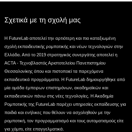
Σχετικά με τη σχολή μας
Η FutureLab αποτελεί την αρτιότερη και πιο καταξιωμένη
σχολή εκπαιδευτικής ρομποτικής και νέων τεχνολογιών στην
Ελλάδα. Από το 2019 στρατηγικός συνεργάτης αποτελεί η
ACTA - Τεχνοβλαστός Αριστοτελείου Πανεπιστημίου
Θεσσαλονίκης όπου και πιστοποιεί τα παρεχόμενα
εκπαιδευτικά προγράμματα. Η FutureLab δημιουργήθηκε από
μία ομάδα έμπειρων επιστημόνων, ακαδημαϊκών και
εκπαιδευτικών πάνω στις νέες τεχνολογίες. Η Ακαδημία
Ρομποτικής της FutureLab παρέχει υπηρεσίες εκπαίδευσης για
παιδιά και ενήλικες που θέλουν να ασχοληθούν με την
ρομποτική, τον προγραμματισμό και τους αυτοματισμούς είτε
για χόμπι, είτε επαγγελματικά.