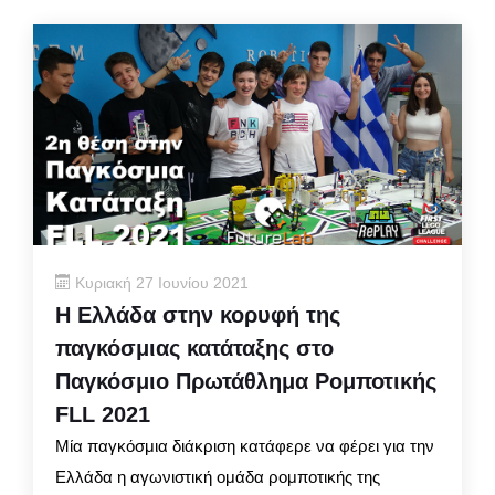
Κυριακή 27 Ιουνίου 2021
Η Ελλάδα στην κορυφή της
παγκόσμιας κατάταξης στο
Παγκόσμιο Πρωτάθλημα Ρομποτικής
FLL 2021
Μία παγκόσμια διάκριση κατάφερε να φέρει για την
Ελλάδα η αγωνιστική ομάδα ρομποτικής της