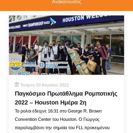
Ανακοινώσεις
Τετάρτη 20 Απριλίου 2022
Παγκόσμιο Πρωτάθλημα Ρομποτικής
2022 – Houston Ημέρα 2η
Το ρολόι έδειχνε 16:31 στο George R. Brown
Convention Center του Houston. Ο Γιώργος
παραλαμβάνει την σημαία του FLL προκειμένου