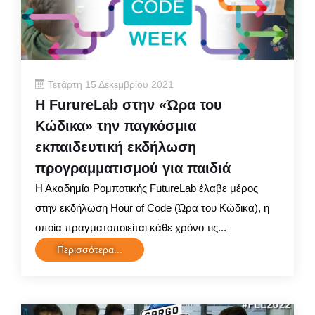
Τετάρτη 15 Δεκεμβρίου 2021
Η FurureLab στην «Ώρα του
Κώδικα» την παγκόσμια
εκπαιδευτική εκδήλωση
προγραμματισμού για παιδιά
Η Ακαδημία Ρομποτικής FutureLab έλαβε μέρος
στην εκδήλωση Hour of Code (Ώρα του Κώδικα), η
οποία πραγματοποιείται κάθε χρόνο τις...
Περισσότερα...