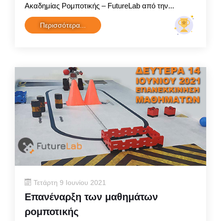
Ακαδημίας Ρομποτικής – FutureLab από την...
Περισσότερα...
Τετάρτη 9 Ιουνίου 2021
Επανέναρξη των μαθημάτων
ρομποτικής