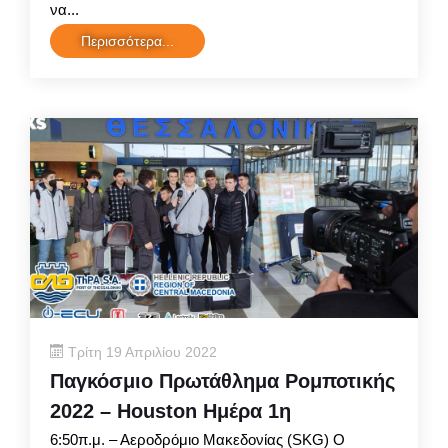
να...
Περισσότερα...
Τρίτη 19 Απριλίου 2022
Παγκόσμιο Πρωτάθλημα Ρομποτικής
2022 – Houston Ημέρα 1η
6:50π.μ. – Αεροδρόμιο Μακεδονίας (SKG) Ο