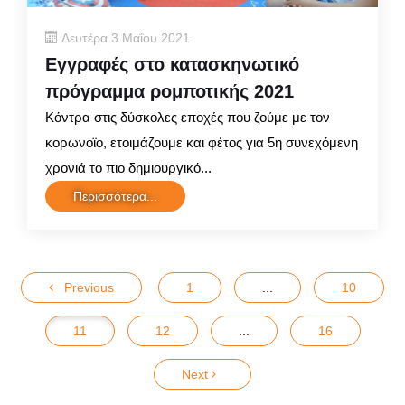
Δευτέρα 3 Μαΐου 2021
Εγγραφές στο κατασκηνωτικό
πρόγραμμα ρομποτικής 2021
Κόντρα στις δύσκολες εποχές που ζούμε με τον
κορωνοϊο, ετοιμάζουμε και φέτος για 5η συνεχόμενη
χρονιά το πιο δημιουργικό...
Περισσότερα...
Previous
1
...
10
11
12
...
16
Next