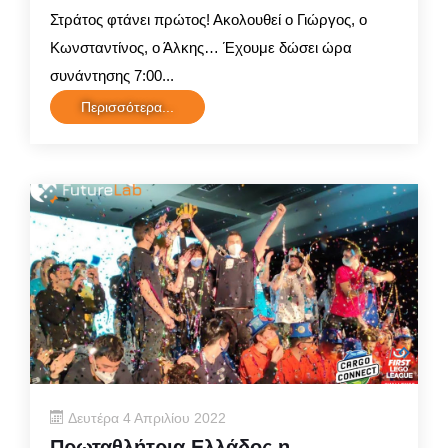
Στράτος φτάνει πρώτος! Ακολουθεί ο Γιώργος, ο
Κωνσταντίνος, ο Άλκης… Έχουμε δώσει ώρα
συνάντησης 7:00...
Περισσότερα...
Δευτέρα 4 Απριλίου 2022
Πρωταθλήτρια Ελλάδος η