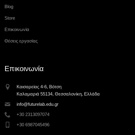
Blog
Store
Επικοινωνία
Θέσεις εργασίας
Επικοινωνία
Καισαρείας 4-6, Βότση
Καλαμαριά 55134, Θεσσαλονίκη, Ελλάδα
inf
o@futur
elab.ed
u.gr
+30 2313097074
+30 6987045496