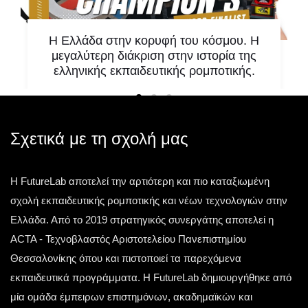
Η Ελλάδα στην κορυφή του κόσμου. Η
μεγαλύτερη διάκριση στην ιστορία της
ελληνικής εκπαιδευτικής ρομποτικής.
Υπάρχουν στιγμές που δεν αποτελούν απλώς
μία ακόμη επιτυχία. Υπάρχουν στιγμές που
αλλάζουν την ιστορία. Μία τέτοια στιγμή έζησε η
Σχετικά με τη σχολή μας
ελληνική
Η FutureLab αποτελεί την αρτιότερη και πιο καταξιωμένη
Τετάρτη 13 Μαΐου 2026
σχολή εκπαιδευτικής ρομποτικής και νέων τεχνολογιών στην
Ελλάδα. Από το 2019 στρατηγικός συνεργάτης αποτελεί η
ACTA - Τεχνοβλαστός Αριστοτελείου Πανεπιστημίου
Θεσσαλονίκης όπου και πιστοποιεί τα παρεχόμενα
εκπαιδευτικά προγράμματα. Η FutureLab δημιουργήθηκε από
μία ομάδα έμπειρων επιστημόνων, ακαδημαϊκών και