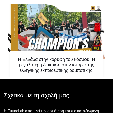
Η Ελλάδα στην κορυφή του κόσμου. Η
μεγαλύτερη διάκριση στην ιστορία της
ελληνικής εκπαιδευτικής ρομποτικής.
Υπάρχουν στιγμές που δεν αποτελούν απλώς
μία ακόμη επιτυχία. Υπάρχουν στιγμές που
αλλάζουν την ιστορία. Μία τέτοια στιγμή έζησε η
Σχετικά με τη σχολή μας
ελληνική
Η FutureLab αποτελεί την αρτιότερη και πιο καταξιωμένη