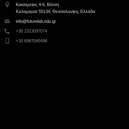
Καισαρείας 4-6, Βότση
Καλαμαριά 55134, Θεσσαλονίκη, Ελλάδα
inf
o@futur
elab.ed
u.gr
+30 2313097074
+30 6987045496