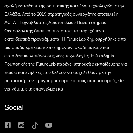
Τετάρτη 13 Μαΐου 2026
σχολή εκπαιδευτικής ρομποτικής και νέων τεχνολογιών στην
Ελλάδα. Από το 2019 στρατηγικός συνεργάτης αποτελεί η
ACTA - Τεχνοβλαστός Αριστοτελείου Πανεπιστημίου
Θεσσαλονίκης όπου και πιστοποιεί τα παρεχόμενα
εκπαιδευτικά προγράμματα. Η FutureLab δημιουργήθηκε από
μία ομάδα έμπειρων επιστημόνων, ακαδημαϊκών και
εκπαιδευτικών πάνω στις νέες τεχνολογίες. Η Ακαδημία
Ρομποτικής της FutureLab παρέχει υπηρεσίες εκπαίδευσης για
παιδιά και ενήλικες που θέλουν να ασχοληθούν με την
ρομποτική, τον προγραμματισμό και τους αυτοματισμούς είτε
για χόμπι, είτε επαγγελματικά.
Social