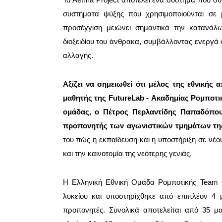
συστήματα ψύξης που χρησιμοποιούνται σε 
προσέγγιση μειώνει σημαντικά την κατανάλ
διοξειδίου του άνθρακα, συμβάλλοντας ενεργά 
αλλαγής.
Αξίζει να σημειωθεί ότι μέλος της εθνική
μαθητής της FutureLab - Ακαδημίας Ρομποτι
ομάδας, ο Πέτρος Περλαντίδης Παπαδόπουλ
προπονητής των αγωνιστικών τμημάτων τη
του πώς η εκπαίδευση και η υποστήριξη σε νέου
και την καινοτομία της νεότερης γενιάς.
Η Ελληνική Εθνική Ομάδα Ρομποτικής Team 
λυκείου και υποστηρίχθηκε από επιπλέον 4 
προπονητές. Συνολικά αποτελείται από 35 μ