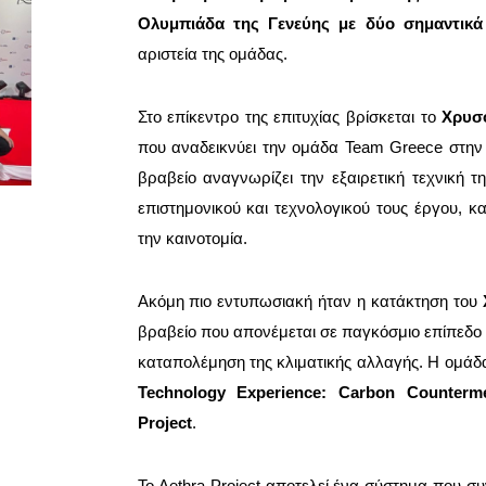
Ολυμπιάδα της Γενεύης με δύο σημαντικά
αριστεία της ομάδας.
Στο επίκεντρο της επιτυχίας βρίσκεται το
Χρυσό
που αναδεικνύει την ομάδα Team Greece στην
βραβείο αναγνωρίζει την εξαιρετική τεχνική 
επιστημονικού και τεχνολογικού τους έργου, κ
την καινοτομία.
Ακόμη πιο εντυπωσιακή ήταν η κατάκτηση του
βραβείο που απονέμεται σε παγκόσμιο επίπεδο σ
καταπολέμηση της κλιματικής αλλαγής. Η ομά
Technology Experience: Carbon Counterm
Project
.
Το Aethra Project αποτελεί ένα σύστημα που συ