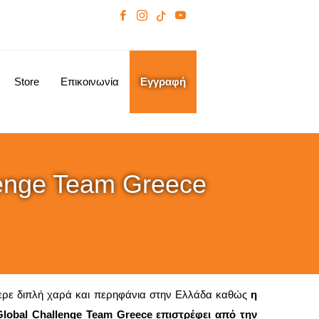
Store
Επικοινωνία
Εγγραφή
lenge Team Greece
φερε διπλή χαρά και περηφάνια στην Ελλάδα καθώς
η
lobal Challenge Team Greece επιστρέφει από την