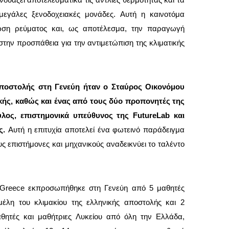
μεγάλες ξενοδοχειακές μονάδες. Αυτή η καινοτόμα
ωση ρεύματος και, ως αποτέλεσμα, την παραγωγή
στην προσπάθεια για την αντιμετώπιση της κλιματικής
ς αποστολής στη Γενεύη ήταν ο Σταύρος Οικονόμου
κής, καθώς και ένας από τους δύο προπονητές της
ος, επιστημονικά υπεύθυνος της FutureLab και
ς.
Αυτή η επιτυχία αποτελεί ένα φωτεινό παράδειγμα
ς επιστήμονες και μηχανικούς αναδεικνύει το ταλέντο
Greece εκπροσωπήθηκε στη Γενεύη από 5 μαθητές
μέλη του κλιμακίου της ελληνικής αποστολής και 2
αθητές και μαθήτριες Λυκείου από όλη την Ελλάδα,