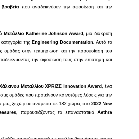
 βραβεία
που αναδεικνύουν την αφοσίωση και την
 Μετάλλιο Katherine Johnson Award
, μια διάκριση
 κατηγορία της
Engineering Documentation
. Αυτό το
της ομάδας στην τεκμηρίωση και την παρουσίαση του
αταδεικνύοντας την αφοσίωσή τους στην επιστήμη και
Χάλκινου Μεταλλίου XPRIZE Innovation Award
, ένα
τις ομάδες που προτείνουν καινοτόμες λύσεις για την
δα μας ξεχώρισε ανάμεσα σε 182 χώρες στο
2022 New
easures
, παρουσιάζοντας το επαναστατικό
Aethra
νδυάζει αποτελεσματικά τις αντλίες θερμότητας και τα