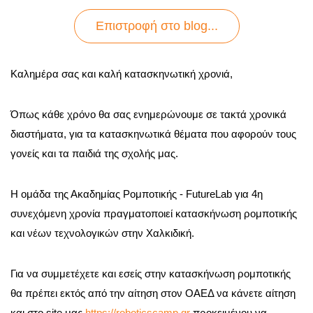
Επιστροφή στo blog...
Καλημέρα σας και καλή κατασκηνωτική χρονιά,
Όπως κάθε χρόνο θα σας ενημερώνουμε σε τακτά χρονικά
διαστήματα, για τα κατασκηνωτικά θέματα που αφορούν τους
γονείς και τα παιδιά της σχολής μας.
Η ομάδα της Ακαδημίας Ρομποτικής - FutureLab για 4η
συνεχόμενη χρονία πραγματοποιεί κατασκήνωση ρομποτικής
και νέων τεχνολογικών στην Χαλκιδική.
Για να συμμετέχετε και εσείς στην κατασκήνωση ρομποτικής
θα πρέπει εκτός από την αίτηση στον ΟΑΕΔ να κάνετε αίτηση
και στο site μας
https://
roboticscamp.gr
προκειμένου να