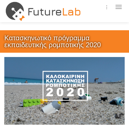
-->
Μενο
επιλ
Κατασκηνωτικό πρόγραμμα
εκπαιδευτικής ρομποτικής 2020