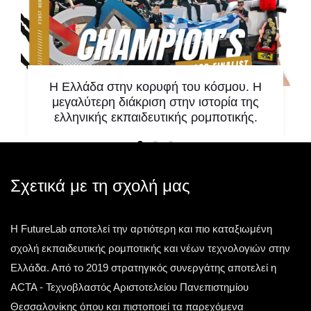
Η Ελλάδα στην κορυφή του κόσμου. Η
μεγαλύτερη διάκριση στην ιστορία της
ελληνικής εκπαιδευτικής ρομποτικής.
Υπάρχουν στιγμές που δεν αποτελούν απλώς
μία ακόμη επιτυχία. Υπάρχουν στιγμές που
αλλάζουν την ιστορία. Μία τέτοια στιγμή έζησε η
Σχετικά με τη σχολή μας
ελληνική
Η FutureLab αποτελεί την αρτιότερη και πιο καταξιωμένη
Τετάρτη 13 Μαΐου 2026
σχολή εκπαιδευτικής ρομποτικής και νέων τεχνολογιών στην
Ελλάδα. Από το 2019 στρατηγικός συνεργάτης αποτελεί η
ACTA - Τεχνοβλαστός Αριστοτελείου Πανεπιστημίου
Θεσσαλονίκης όπου και πιστοποιεί τα παρεχόμενα