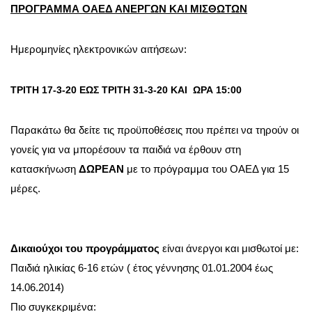
ΠΡΟΓΡΑΜΜΑ ΟΑΕΔ ΑΝΕΡΓΩΝ ΚΑΙ ΜΙΣΘΩΤΩΝ
Ημερομηνίες ηλεκτρονικών αιτήσεων:
ΤΡΙΤΗ 17-3-20 ΕΩΣ ΤΡΙΤΗ 31-3-20 ΚΑΙ ΩΡΑ 15:00
Παρακάτω θα δείτε τις προϋποθέσεις που πρέπει να τηρούν οι
γονείς για να μπορέσουν τα παιδιά να έρθουν στη
κατασκήνωση
ΔΩΡΕΑΝ
με το πρόγραμμα του ΟΑΕΔ για 15
μέρες.
Δικαιούχοι του προγράμματος
είναι άνεργοι και μισθωτοί με:
Παιδιά ηλικίας 6-16 ετών ( έτος γέννησης 01.01.2004 έως
14.06.2014)
Πιο συγκεκριμένα: