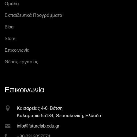
Ομάδα
Εκπαιδευτικά Προγράμματα
Blog
Store
Επικοινωνία
Θέσεις εργασίας
Επικοινωνία
Καισαρείας 4-6, Βότση
Καλαμαριά 55134, Θεσσαλονίκη, Ελλάδα
inf
o@futur
elab.ed
u.gr
+30 2313097074