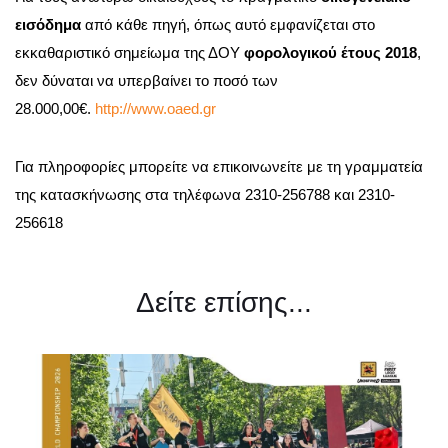
εισόδημα
από κάθε πηγή, όπως αυτό εμφανίζεται στο
εκκαθαριστικό σημείωμα της ΔΟY
φορολογικού έτους 2018
,
δεν δύναται να υπερβαίνει το ποσό των
28.000,00€.
http://www.oaed.gr
Για πληροφορίες μπορείτε να επικοινωνείτε με τη γραμματεία
της κατασκήνωσης στα τηλέφωνα 2310-256788 και 2310-
256618
Δείτε επίσης...