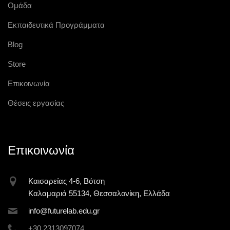
Ομάδα
Εκπαιδευτικά Προγράμματα
Blog
Store
Επικοινωνία
Θέσεις εργασίας
Επικοινωνία
Καισαρείας 4-6, Βότση
Καλαμαριά 55134, Θεσσαλονίκη, Ελλάδα
inf
o@futur
elab.ed
u.gr
+30 2313097074