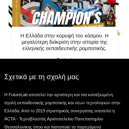
Η Ελλάδα στην κορυφή του κόσμου. Η
μεγαλύτερη διάκριση στην ιστορία της
ελληνικής εκπαιδευτικής ρομποτικής.
Υπάρχουν στιγμές που δεν αποτελούν απλώς
μία ακόμη επιτυχία. Υπάρχουν στιγμές που
αλλάζουν την ιστορία. Μία τέτοια στιγμή έζησε η
Σχετικά με τη σχολή μας
ελληνική
Η FutureLab αποτελεί την αρτιότερη και πιο καταξιωμένη
Τετάρτη 13 Μαΐου 2026
σχολή εκπαιδευτικής ρομποτικής και νέων τεχνολογιών στην
Ελλάδα. Από το 2019 στρατηγικός συνεργάτης αποτελεί η
ACTA - Τεχνοβλαστός Αριστοτελείου Πανεπιστημίου
Θεσσαλονίκης όπου και πιστοποιεί τα παρεχόμενα