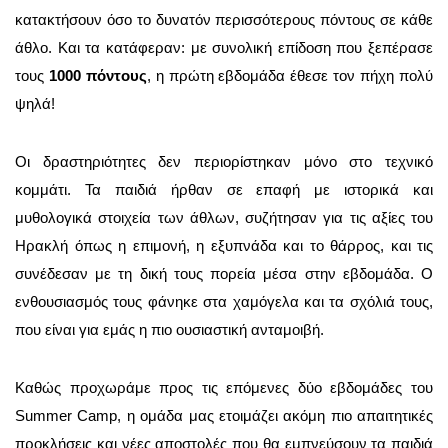
κατακτήσουν όσο το δυνατόν περισσότερους πόντους σε κάθε
άθλο. Και τα κατάφεραν: με συνολική επίδοση που ξεπέρασε
τους
1000 πόντους
, η πρώτη εβδομάδα έθεσε τον πήχη πολύ
ψηλά!
Οι δραστηριότητες δεν περιορίστηκαν μόνο στο τεχνικό
κομμάτι. Τα παιδιά ήρθαν σε επαφή με ιστορικά και
μυθολογικά στοιχεία των άθλων, συζήτησαν για τις αξίες του
Ηρακλή όπως η επιμονή, η εξυπνάδα και το θάρρος, και τις
συνέδεσαν με τη δική τους πορεία μέσα στην εβδομάδα. Ο
ενθουσιασμός τους φάνηκε στα χαμόγελα και τα σχόλιά τους,
που είναι για εμάς η πιο ουσιαστική ανταμοιβή.
Καθώς προχωράμε προς τις επόμενες δύο εβδομάδες του
Summer Camp, η ομάδα μας ετοιμάζει ακόμη πιο απαιτητικές
προκλήσεις και νέες αποστολές που θα εμπνεύσουν τα παιδιά