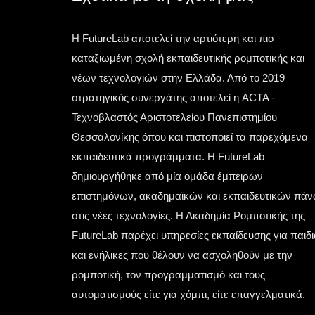
Η FutureLab αποτελεί την αρτιότερη και πιο
καταξιωμένη σχολή εκπαιδευτικής ρομποτικής και
νέων τεχνολογιών στην Ελλάδα. Από το 2019
στρατηγικός συνεργάτης αποτελεί η ACTA -
Τεχνοβλαστός Αριστοτελείου Πανεπιστημίου
Θεσσαλονίκης όπου και πιστοποιεί τα παρεχόμενα
εκπαιδευτικά προγράμματα. Η FutureLab
δημιουργήθηκε από μία ομάδα έμπειρων
επιστημόνων, ακαδημαϊκών και εκπαιδευτικών πά
στις νέες τεχνολογίες. Η Ακαδημία Ρομποτικής της
FutureLab παρέχει υπηρεσίες εκπαίδευσης για παιδι
και ενήλικες που θέλουν να ασχοληθούν με την
ρομποτική, τον προγραμματισμό και τους
αυτοματισμούς είτε για χόμπι, είτε επαγγελματικά.