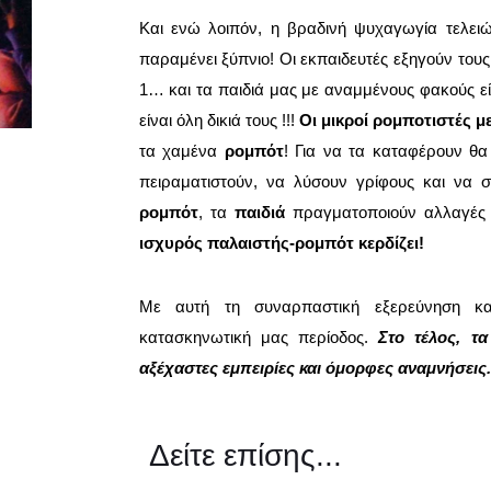
Και ενώ λοιπόν, η βραδινή ψυχαγωγία τελει
παραμένει ξύπνιο! Οι εκπαιδευτές εξηγούν τους 
1… και τα παιδιά μας με αναμμένους φακούς ε
είναι όλη δικιά τους !!!
Οι μικροί ρομποτιστές μ
τα χαμένα
ρομπότ
! Για να τα καταφέρουν θα
πειραματιστούν, να λύσουν γρίφους και να 
ρομπότ
, τα
παιδιά
πραγματοποιούν αλλαγές
ισχυρός παλαιστής-ρομπότ κερδίζει!
Με αυτή τη συναρπαστική εξερεύνηση και
κατασκηνωτική μας περίοδος.
Στο τέλος, τ
αξέχαστες εμπειρίες και όμορφες αναμνήσεις.
Δείτε επίσης...