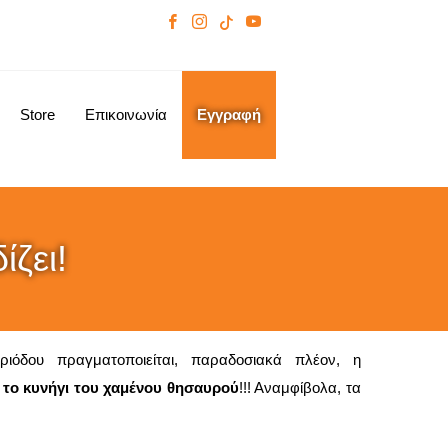
Store
Επικοινωνία
Εγγραφή
ίζει!
ριόδου πραγματοποιείται, παραδοσιακά πλέον, η
ι
το κυνήγι του χαμένου θησαυρού
!!! Αναμφίβολα, τα