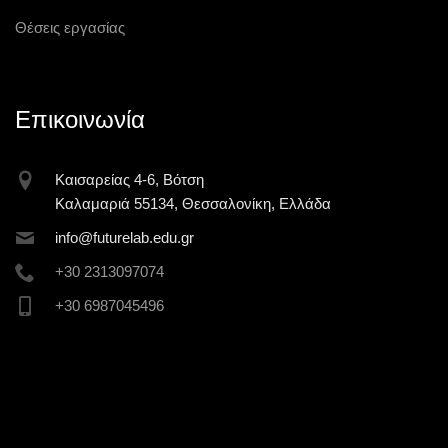
Θέσεις εργασίας
Επικοινωνία
Καισαρείας 4-6, Βότση
Καλαμαριά 55134, Θεσσαλονίκη, Ελλάδα
inf
o@futur
elab.ed
u.gr
+30 2313097074
+30 6987045496