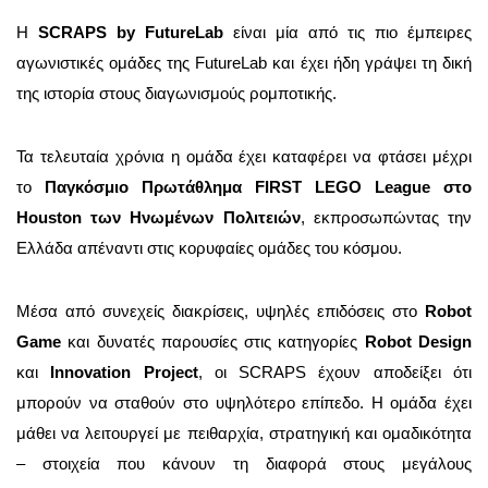
Η
SCRAPS by FutureLab
είναι μία από τις πιο έμπειρες
αγωνιστικές ομάδες της FutureLab και έχει ήδη γράψει τη δική
της ιστορία στους διαγωνισμούς ρομποτικής.
Τα τελευταία χρόνια η ομάδα έχει καταφέρει να φτάσει μέχρι
το
Παγκόσμιο Πρωτάθλημα FIRST LEGO League στο
Houston των Ηνωμένων Πολιτειών
, εκπροσωπώντας την
Ελλάδα απέναντι στις κορυφαίες ομάδες του κόσμου.
Μέσα από συνεχείς διακρίσεις, υψηλές επιδόσεις στο
Robot
Game
και δυνατές παρουσίες στις κατηγορίες
Robot Design
και
Innovation Project
, οι SCRAPS έχουν αποδείξει ότι
μπορούν να σταθούν στο υψηλότερο επίπεδο. Η ομάδα έχει
μάθει να λειτουργεί με πειθαρχία, στρατηγική και ομαδικότητα
– στοιχεία που κάνουν τη διαφορά στους μεγάλους