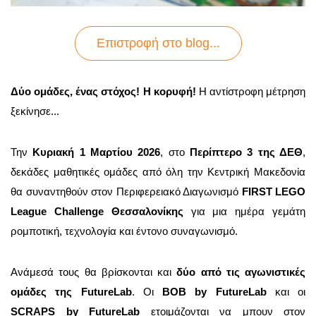
Επιστροφή στo blog...
Δύο ομάδες, ένας στόχος! Η κορυφή!
Η αντίστροφη μέτρηση
ξεκίνησε...
Την
Κυριακή 1 Μαρτίου 2026
, στο
Περίπτερο 3 της ΔΕΘ
,
δεκάδες μαθητικές ομάδες από όλη την Κεντρική Μακεδονία
θα συναντηθούν στον Περιφερειακό Διαγωνισμό
FIRST LEGO
League Challenge Θεσσαλονίκης
για μια ημέρα γεμάτη
ρομποτική, τεχνολογία και έντονο συναγωνισμό.
Ανάμεσά τους θα βρίσκονται και
δύο από τις αγωνιστικές
ομάδες της FutureLab
. Οι
BOB by FutureLab
και οι
SCRAPS by FutureLab
ετοιμάζονται να μπουν στον