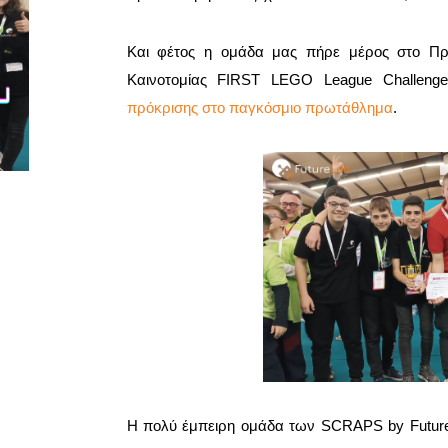
Και φέτος η ομάδα μας πήρε μέρος στο Πρω
Καινοτομίας FIRST LEGO League Challeng
πρόκρισης στο παγκόσμιο πρωτάθλημα
.
Η πολύ έμπειρη ομάδα των SCRAPS by FutureLa