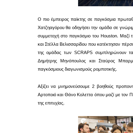
Ο πιο έμπειρος παίκτης σε παγκόσμια πρωτ
Χατζηαγόρου θα οδηγήσει την ομάδα σε γνώριμ
συμμετοχή στο παγκόσμιο του Houston. Μαζί το
και Στέλλα Βελισσαρίδου που κατέκτησαν πέρσ
της ομάδας των SCRAPS συμπληρώνουν τα ν
Δημήτρης Μηνόπουλος και Σταύρος Μπαρμπ
παγκόσμιους διαγωνισμούς ρομποτικής.
Αξίζει να μνημονεύσουμε 2 βοηθούς προπο
Αρτοποιό και Θάνο Κολεττα όπου μαζί με τον 
της επιτυχίας.