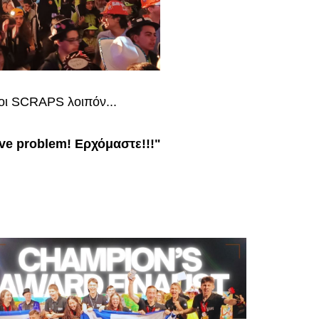
οι SCRAPS λοιπόν...
ave problem! Ερχόμαστε
!!!"