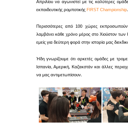
Απριλίου να αγωνιστεί με τις καλύτερες ομ
εκπαιδευτικής ρομποτικής
FIRST Championship
Περισσότερες από 100 χώρες εκπροσωπούν
λαμβάνει κάθε χρόνο μέρος στο Χιούστον των 
εμείς για δεύτερη φορά στην ιστορία μας διεκδ
Ήδη γνωρίζουμε ότι αρκετές ομάδες με τρομε
Ισπανία, Αμερική, Καζακστάν και άλλες περιοχέ
να μας αντιμετωπίσουν.