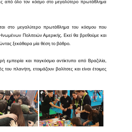
άδες από όλο τον κόσμο στο μεγαλύτερο πρωτάθλημα
.
ται στο μεγαλύτερο πρωτάθλημα του κόσμου που
Ηνωμένων Πολιτειών Αμερικής. Εκεί θα βρεθούμε και
ικώντας ξεκάθαρα μία θέση το βάθρο.
ρή εμπειρία και παγκόσμιο αντίκτυπο από Βραζιλία,
ς του πλανήτη, ετοιμάζουν βαλίτσες και είναι έτοιμες