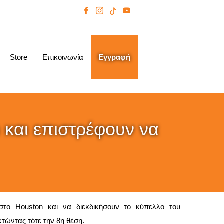
Store
Επικοινωνία
Εγγραφή
και επιστρέφουν να
ο Houston και να διεκδικήσουν το κύπελλο του
τώντας τότε την 8η θέση.