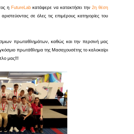
τος η
FutureLab
κατάφερε να κατακτήσει την
2η θέση
, αριστεύοντας σε όλες τις επιμέρους κατηγορίες του
όσμιων πρωταθλημάτων, καθώς και την περσινή μας
αγκόσμιο πρωτάθλημα της Μασαχουσέτης το καλοκαίρι
λο μας!!!