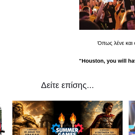
Όπως λένε και 
"Houston, you will h
Δείτε επίσης...