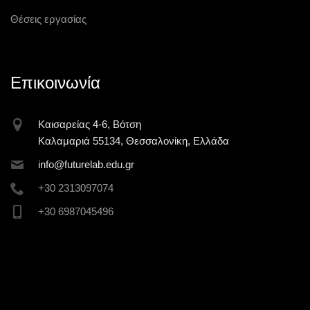
Θέσεις εργασίας
Επικοινωνία
Καισαρείας 4-6, Βότση
Καλαμαριά 55134, Θεσσαλονίκη, Ελλάδα
inf
o@futur
elab.ed
u.gr
+30 2313097074
+30 6987045496