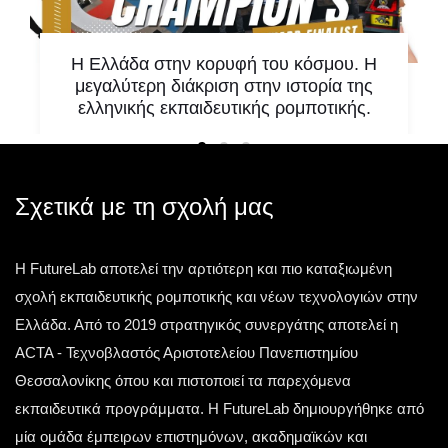
Η Ελλάδα στην κορυφή του κόσμου. Η
μεγαλύτερη διάκριση στην ιστορία της
ελληνικής εκπαιδευτικής ρομποτικής.
Υπάρχουν στιγμές που δεν αποτελούν απλώς
μία ακόμη επιτυχία. Υπάρχουν στιγμές που
αλλάζουν την ιστορία. Μία τέτοια στιγμή έζησε η
Σχετικά με τη σχολή μας
ελληνική
Η FutureLab αποτελεί την αρτιότερη και πιο καταξιωμένη
Τετάρτη 13 Μαΐου 2026
σχολή εκπαιδευτικής ρομποτικής και νέων τεχνολογιών στην
Ελλάδα. Από το 2019 στρατηγικός συνεργάτης αποτελεί η
ACTA - Τεχνοβλαστός Αριστοτελείου Πανεπιστημίου
Θεσσαλονίκης όπου και πιστοποιεί τα παρεχόμενα
εκπαιδευτικά προγράμματα. Η FutureLab δημιουργήθηκε από
μία ομάδα έμπειρων επιστημόνων, ακαδημαϊκών και