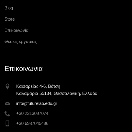
Blog
Store
Επικοινωνία
Θέσεις εργασίας
Επικοινωνία
Καισαρείας 4-6, Βότση
Καλαμαριά 55134, Θεσσαλονίκη, Ελλάδα
inf
o@futur
elab.ed
u.gr
+30 2313097074
+30 6987045496