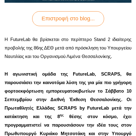
Επιστροφή στo blog...
Η FutureLab θα βρίσκεται στο περίπτερο Stand 2 ιδιαίτερης
προβολής της 86ης ΔΕΘ μετά από πρόσκληση του Υπουργείου
Ναυτιλίας και του Οργανισμού Λιμένα Θεσσαλονίκης.
Η αγωνιστική ομάδα της FutureLab, SCRAPS, θα
παρουσιάσει την καινοτόμα λύση της για μία πιο γρήγορη
φορτοεκφόρτωση εμπορευματοκιβωτίων το Σάββατο 10
Σεπτεμβρίου στην Διεθνή Έκθεση Θεσσαλονίκης. Οι
Πρωταθλητές Ελλάδας SCRAPS by FutureLab μετά την
ης
κατάκτηση και της 8
θέσης στον κόσμο, έχει
προγραμματιστεί να παρουσιάσουν την ιδέα τους στον
Πρωθυπουργό Κυριάκο Μητσοτάκη και στην Υπουργό