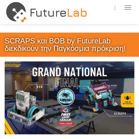
-->
Μενο
επιλ
SCRAPS και BOB by FutureLab
διεκδικούν την Παγκόσμια πρόκριση!