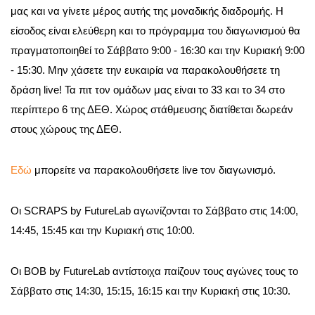
μας και να γίνετε μέρος αυτής της μοναδικής διαδρομής. Η
είσοδος είναι ελεύθερη και το πρόγραμμα του διαγωνισμού θα
πραγματοποιηθεί το Σάββατο 9:00 - 16:30 και την Κυριακή 9:00
- 15:30. Μην χάσετε την ευκαιρία να παρακολουθήσετε τη
δράση live! Τα πιτ τον ομάδων μας είναι το 33 και το 34 στο
περίπτερο 6 της ΔΕΘ. Χώρος στάθμευσης διατίθεται δωρεάν
στους χώρους της ΔΕΘ.
Εδώ
μπορείτε να παρακολουθήσετε live τον διαγωνισμό.
Οι SCRAPS by FutureLab αγωνίζονται το Σάββατο στις 14:00,
14:45, 15:45 και την Κυριακή στις 10:00.
Οι BOB by FutureLab αντίστοιχα παίζουν τους αγώνες τους το
Σάββατο στις 14:30, 15:15, 16:15 και την Κυριακή στις 10:30.