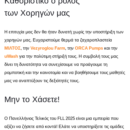
Καθοριστικό ο ρόλος
των Χορηγών μας
Η επιτυχία μας δεν θα ήταν δυνατή χωρίς την υποστήριξη των
χορηγών μας. Ευχαριστούμε θερμά τα ζαχαροπλαστεία
ΜΙΛΤΟΣ
, την
Vezyroglou Farm
, την
ORCA Pumps
και την
uWash
για την πολύτιμη στήριξή τους. Η συμβολή τους μας
δίνει τη δυνατότητα να συνεχίσουμε να προάγουμε τη
ρομποτική και την καινοτομία και να βοηθήσουμε τους μαθητές
μας να αναπτύξουν τις δεξιότητές τους.
Μην το Χάσετε!
Ο Πανελλήνιος Τελικός του FLL 2025 είναι μια εμπειρία που
αξίζει να ζήσετε από κοντά! Ελάτε να υποστηρίξετε τις ομάδες