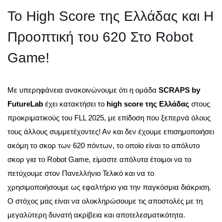
Το High Score της Ελλάδας και Η
Προοπτική του 620 Στο Robot
Game!
Με υπερηφάνεια ανακοινώνουμε ότι η ομάδα
SCRAPS by
FutureLab
έχει κατακτήσει το
high score της Ελλάδας
στους
προκριματικούς του FLL 2025, με επίδοση που ξεπερνά όλους
τους άλλους συμμετέχοντες! Αν και δεν έχουμε επισημοποιήσει
ακόμη το σκορ των 620 πόντων, το οποίο είναι το απόλυτο
σκορ για το Robot Game, είμαστε απόλυτα έτοιμοι να το
πετύχουμε στον Πανελλήνιο Τελικό και να το
χρησιμοποιήσουμε ως εφαλτήριο για την παγκόσμια διάκριση.
Ο στόχος μας είναι να ολοκληρώσουμε τις αποστολές με τη
μεγαλύτερη δυνατή ακρίβεια και αποτελεσματικότητα.