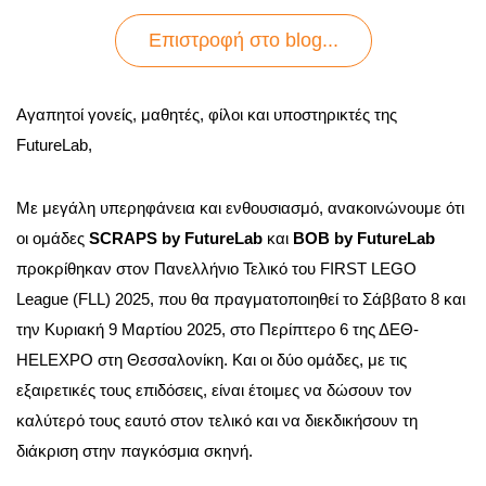
Επιστροφή στo blog...
Αγαπητοί γονείς, μαθητές, φίλοι και υποστηρικτές της
FutureLab,
Με μεγάλη υπερηφάνεια και ενθουσιασμό, ανακοινώνουμε ότι
οι ομάδες
SCRAPS by FutureLab
και
BOB by FutureLab
προκρίθηκαν στον Πανελλήνιο Τελικό του FIRST LEGO
League (FLL) 2025, που θα πραγματοποιηθεί το Σάββατο 8 και
την Κυριακή 9 Μαρτίου 2025, στο Περίπτερο 6 της ΔΕΘ-
HELEXPO στη Θεσσαλονίκη. Και οι δύο ομάδες, με τις
εξαιρετικές τους επιδόσεις, είναι έτοιμες να δώσουν τον
καλύτερό τους εαυτό στον τελικό και να διεκδικήσουν τη
διάκριση στην παγκόσμια σκηνή.