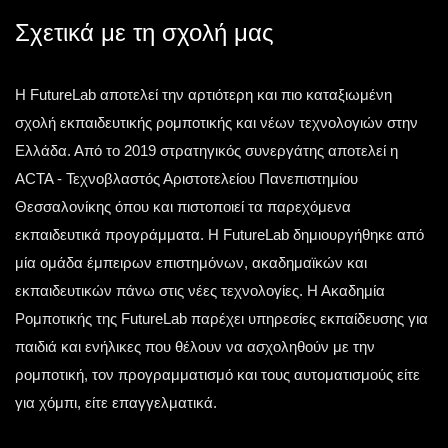
αλλάζουν την ιστορία. Μία τέτοια στιγμή έζησε η
Σχετικά με τη σχολή μας
ελληνική
Η FutureLab αποτελεί την αρτιότερη και πιο καταξιωμένη
Τετάρτη 13 Μαΐου 2026
σχολή εκπαιδευτικής ρομποτικής και νέων τεχνολογιών στην
Ελλάδα. Από το 2019 στρατηγικός συνεργάτης αποτελεί η
ACTA - Τεχνοβλαστός Αριστοτελείου Πανεπιστημίου
Θεσσαλονίκης όπου και πιστοποιεί τα παρεχόμενα
εκπαιδευτικά προγράμματα. Η FutureLab δημιουργήθηκε από
μία ομάδα έμπειρων επιστημόνων, ακαδημαϊκών και
εκπαιδευτικών πάνω στις νέες τεχνολογίες. Η Ακαδημία
Ρομποτικής της FutureLab παρέχει υπηρεσίες εκπαίδευσης για
παιδιά και ενήλικες που θέλουν να ασχοληθούν με την
ρομποτική, τον προγραμματισμό και τους αυτοματισμούς είτε
για χόμπι, είτε επαγγελματικά.