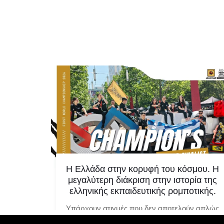
κτησαν
Η Ελλάδα στην κορυφή του κόσμου. Η
ο World
μεγαλύτερη διάκριση στην ιστορία της
ελληνικής εκπαιδευτικής ρομποτικής.
λλάδα
Υπάρχουν στιγμές που δεν αποτελούν απλώς
ας
μία ακόμη επιτυχία. Υπάρχουν στιγμές που