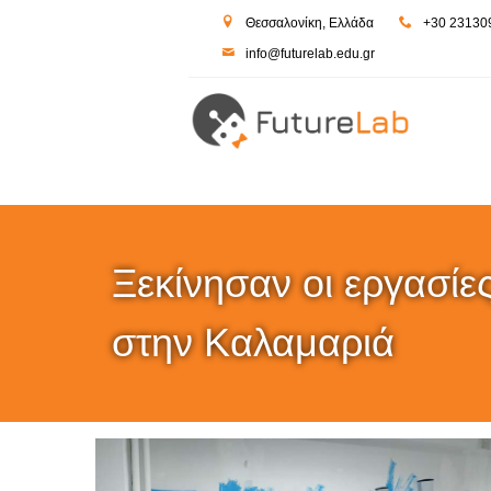
-->
Θεσσαλονίκη, Ελλάδα
+30 23130
inf
o@futur
elab.ed
u.gr
Ξεκίνησαν οι εργασίες
στην Καλαμαριά