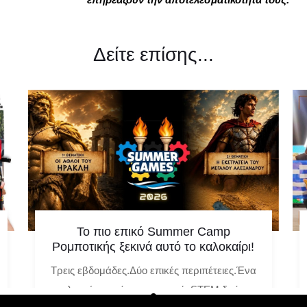
Δείτε επίσης...
Το πιο επικό Summer Camp
Ρομποτικής ξεκινά αυτό το καλοκαίρι!
Τρεις εβδομάδες.Δύο επικές περιπέτειες.Ένα
καλοκαίρι γεμάτο ρομποτική, STEM δράση