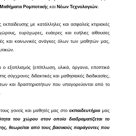
Μαθήματα Ρομποτική
ς και
Νέων Τεχνολογιών
.
ς εκπαίδευσης με κατάλληλες και ασφαλείς κτιριακές
χώρους, ευρύχωρες, ευάερες και ευήλιες αίθουσες
κές και κοινωνικές ανάγκες όλων των μαθητών μας,
ευτικών.
ι ο εξοπλισμός (επίπλωση, υλικά, όργανα, εποπτικά
ις σύγχρονες διδακτικές και μαθησιακές διαδικασίες,
των και δραστηριοτήτων που υπαγορεύονται από το
.
ους γονείς και μαθητές μας στο
εκπαιδευτήριο
μας
τητα του χώρου στον οποίο διαδραματίζεται το
ησης, θεωρείται από τους βασικούς παράγοντες που