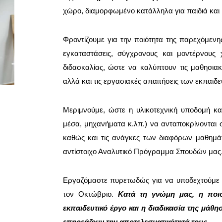
χώρο, διαμορφωμένο κατάλληλα για παιδιά και
Φροντίζουμε για την ποιότητα της παρεχόμενη
εγκαταστάσεις, σύγχρονους και μοντέρνους 
διδασκαλίας, ώστε να καλύπτουν τις μαθησια
αλλά και τις εργασιακές απαιτήσεις των εκπαιδ
Μεριμνούμε, ώστε η υλικοτεχνική υποδομή κα
μέσα, μηχανήματα κ.λπ.) να ανταποκρίνονται στ
καθώς και τις ανάγκες των διαφόρων μαθημά
αντίστοιχο Αναλυτικό Πρόγραμμα Σπουδών μας
Εργαζόμαστε πυρετωδώς για να υποδεχτούμε τ
τον Οκτώβριο.
Κατά τη γνώμη μας, η ποιό
εκπαιδευτικό έργο και η διαδικασία της μάθ
επηρεάζουν την αποτελεσματικότητά τους.