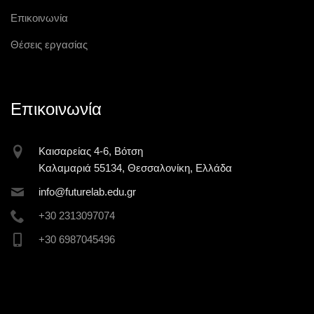
Επικοινωνία
Θέσεις εργασίας
Επικοινωνία
Καισαρείας 4-6, Βότση
Καλαμαριά 55134, Θεσσαλονίκη, Ελλάδα
inf
o@futur
elab.ed
u.gr
+30 2313097074
+30 6987045496