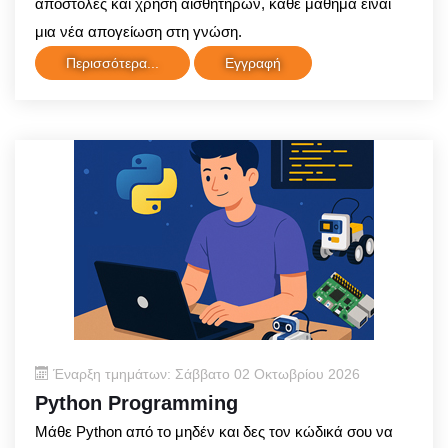
αποστολές και χρήση αισθητήρων, κάθε μάθημα είναι
μια νέα απογείωση στη γνώση.
Περισσότερα...
Εγγραφή
Έναρξη τμημάτων: Σάββατο 02 Οκτωβρίου 2026
Python Programming
Μάθε Python από το μηδέν και δες τον κώδικά σου να