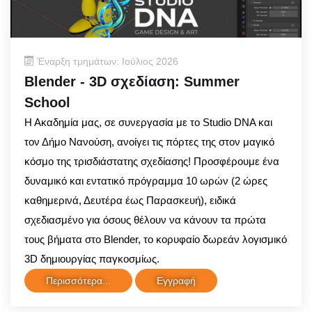
Έναρξη τμημάτων: Ιούλιος 2026
Blender - 3D σχεδίαση: Summer
School
Η Ακαδημία μας, σε συνεργασία με το Studio DNA και
τον Δήμο Νανούση, ανοίγει τις πόρτες της στον μαγικό
κόσμο της τρισδιάστατης σχεδίασης! Προσφέρουμε ένα
δυναμικό και εντατικό πρόγραμμα 10 ωρών (2 ώρες
καθημερινά, Δευτέρα έως Παρασκευή), ειδικά
σχεδιασμένο για όσους θέλουν να κάνουν τα πρώτα
τους βήματα στο Blender, το κορυφαίο δωρεάν λογισμικό
3D δημιουργίας παγκοσμίως.
Περισσότερα...
Εγγραφή