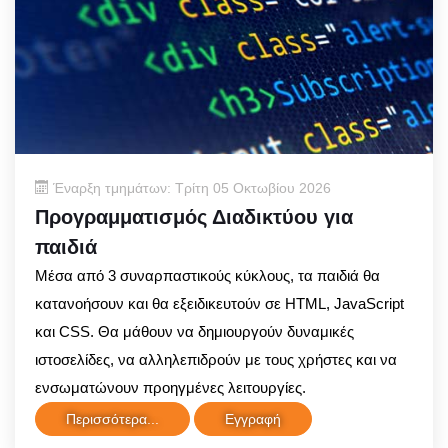
Έναρξη τμημάτων: Τρίτη 05 Οκτωβίου 2026
Προγραμματισμός Διαδικτύου για
παιδιά
Μέσα από 3 συναρπαστικούς κύκλους, τα παιδιά θα
κατανοήσουν και θα εξειδικευτούν σε HTML, JavaScript
και CSS. Θα μάθουν να δημιουργούν δυναμικές
ιστοσελίδες, να αλληλεπιδρούν με τους χρήστες και να
ενσωματώνουν προηγμένες λειτουργίες.
Περισσότερα...
Εγγραφή