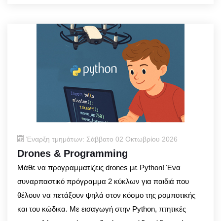
Έναρξη τμημάτων: Σάββατο 02 Οκτωβρίου 2026
Drones & Programming
Μάθε να προγραμματίζεις drones με Python! Ένα
συναρπαστικό πρόγραμμα 2 κύκλων για παιδιά που
θέλουν να πετάξουν ψηλά στον κόσμο της ρομποτικής
και του κώδικα. Με εισαγωγή στην Python, πτητικές